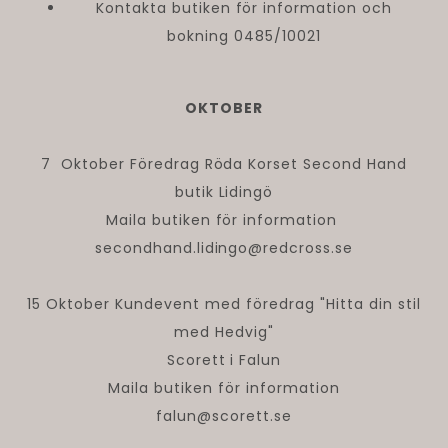
Kontakta butiken för information och
bokning 0485/10021
OKTOBER
7 Oktober Föredrag Röda Korset Second Hand
butik Lidingö
Maila butiken för information
secondhand.lidingo@redcross.se
15 Oktober Kundevent med föredrag "Hitta din stil
med Hedvig"
Scorett i Falun
Maila butiken för information
falun@scorett.se