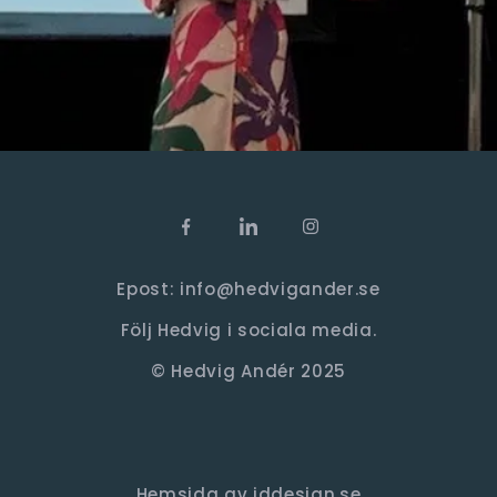
Epost: info@hedvigander.se
Följ Hedvig i sociala media.
© Hedvig Andér 2025
Hemsida av iddesign.se