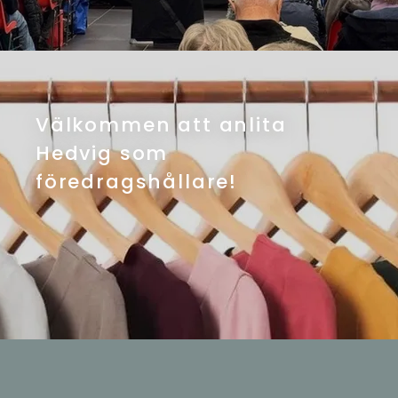
Välkommen att anlita
Hedvig som
föredragshållare!